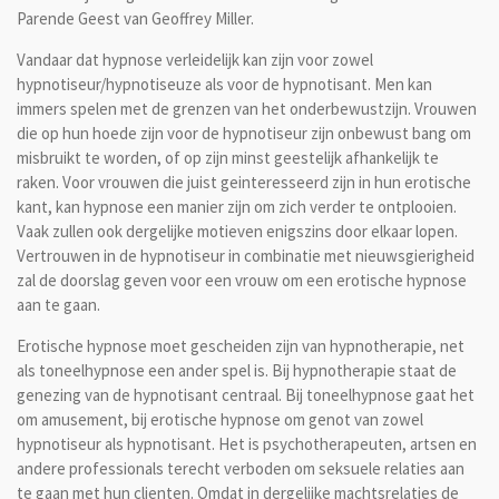
Parende Geest van Geoffrey Miller.
Vandaar dat hypnose verleidelijk kan zijn voor zowel
hypnotiseur/hypnotiseuze als voor de hypnotisant. Men kan
immers spelen met de grenzen van het onderbewustzijn. Vrouwen
die op hun hoede zijn voor de hypnotiseur zijn onbewust bang om
misbruikt te worden, of op zijn minst geestelijk afhankelijk te
raken. Voor vrouwen die juist geinteresseerd zijn in hun erotische
kant, kan hypnose een manier zijn om zich verder te ontplooien.
Vaak zullen ook dergelijke motieven enigszins door elkaar lopen.
Vertrouwen in de hypnotiseur in combinatie met nieuwsgierigheid
zal de doorslag geven voor een vrouw om een erotische hypnose
aan te gaan.
Erotische hypnose moet gescheiden zijn van hypnotherapie, net
als toneelhypnose een ander spel is. Bij hypnotherapie staat de
genezing van de hypnotisant centraal. Bij toneelhypnose gaat het
om amusement, bij erotische hypnose om genot van zowel
hypnotiseur als hypnotisant. Het is psychotherapeuten, artsen en
andere professionals terecht verboden om seksuele relaties aan
te gaan met hun clienten. Omdat in dergelijke machtsrelaties de