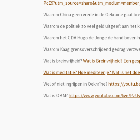
PcE9?utm_source=share&utm_medium=member
Waarom China geen vrede in de Oekraïne gaat b
Waarom de politiek zo veel geld uitgeeft aan het 
Waarom het CDA Hugo de Jonge de hand boven he
Waarom Kaag grensoverschrijdend gedrag verz
Wat is breinvrijheid?
Wat is Breinvrijheid? Een gesp
Wat is meditatie? Hoe mediteer je? Wat is het doel
Wel of niet ingrijpen in Oekraïne?
https://youtu.
Wat is OBM?
https://www.youtube.com/live/PzU