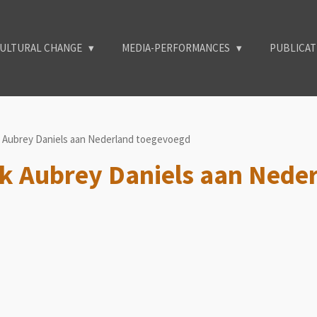
ULTURAL CHANGE
MEDIA-PERFORMANCES
PUBLICA
k Aubrey Daniels aan Nederland toegevoegd
ek Aubrey Daniels aan Nede