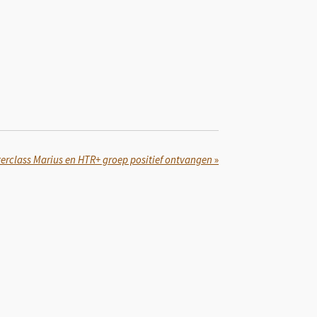
erclass Marius en HTR+ groep positief ontvangen
»